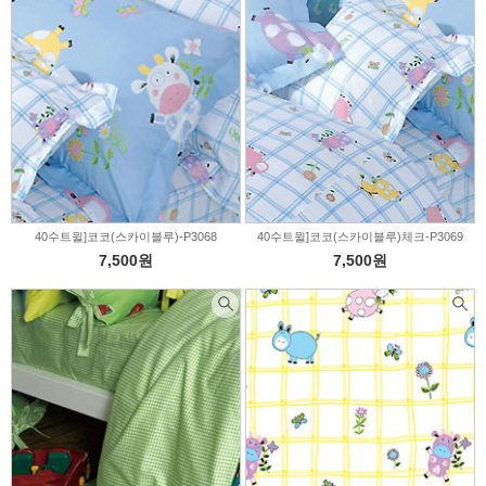
40수트윌]코코(스카이블루)-P3068
40수트윌]코코(스카이블루)체크-P3069
7,500원
7,500원