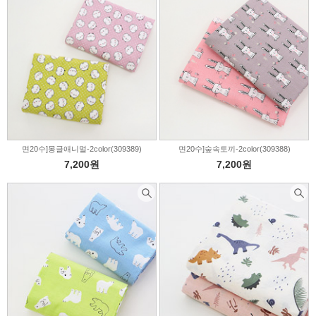
면20수]몽글애니멀-2color(309389)
면20수]숲속토끼-2color(309388)
7,200원
7,200원