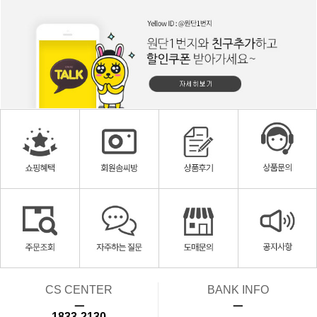
CS CENTER
BANK INFO
ㅡ
ㅡ
1833-2130