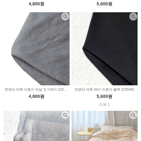
4,800원
5,600원
면원단 대폭 이중지 빗살 진그레이 2235661
면원단 대폭 20수 이중지 블랙 2235491
4,800원
5,600원
리뷰 1