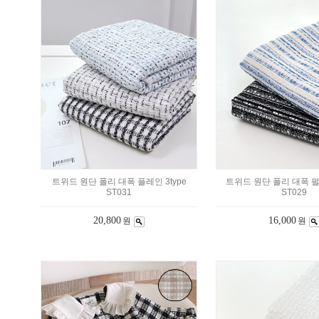
트위드 원단 폴리 대폭 플레인 3type
트위드 원단 폴리 대폭 펄라
ST031
ST029
20,800
16,000
원
원