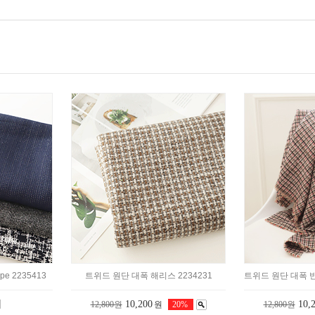
e 2235413
트위드 원단 대폭 해리스 2234231
트위드 원단 대폭 반
10,200
10,
12,800원
원
20%
12,800원