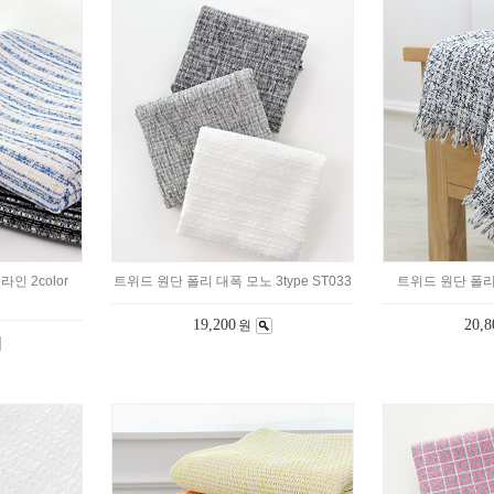
인 2color
트위드 원단 폴리 대폭 모노 3type ST033
트위드 원단 폴리
19,200
20,8
원