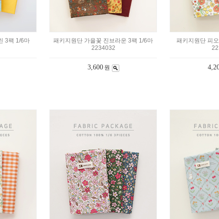
3팩 1/6마
패키지원단 가을꽃 진브라운 3팩 1/6마
패키지원단 피오니
2234032
22
3,600
4,2
원