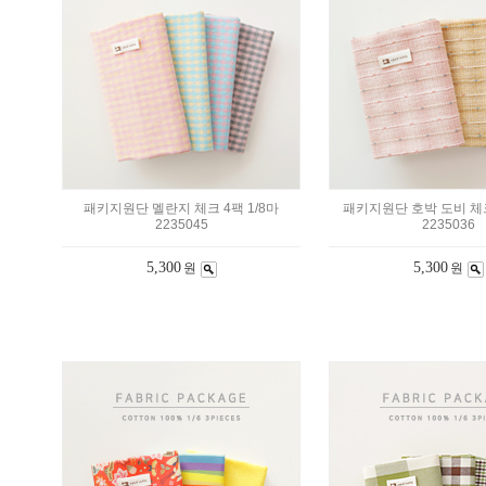
패키지원단 멜란지 체크 4팩 1/8마
패키지원단 호박 도비 체크
2235045
2235036
5,300
5,300
원
원