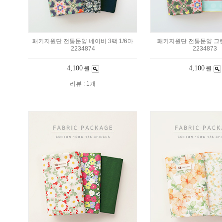
패키지원단 전통문양 네이비 3팩 1/6마
패키지원단 전통문양 그린 
2234874
2234873
4,100
4,100
원
원
리뷰 : 1개