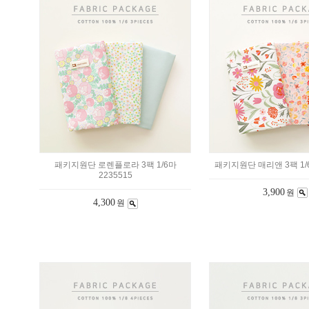
패키지원단 로렌플로라 3팩 1/6마
패키지원단 매리앤 3팩 1/6
2235515
3,900
원
4,300
원