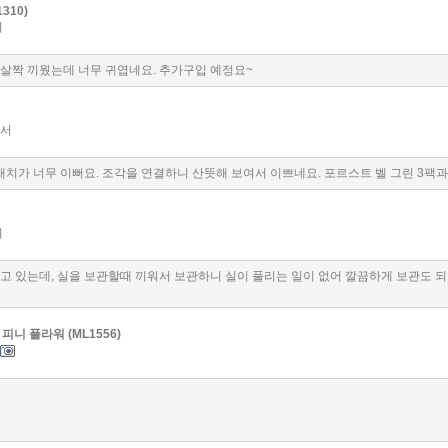
310)
버
 살짝 끼웠는데 너무 귀엽네요. 추가구입 예정요~
어서
치가 너무 이뻐요. 조각을 연결하니 산뜻해 보여서 이쁘네요. 포르스트 벨 그린 3팩
지
고 있는데, 실을 보관할때 끼워서 보관하니 실이 풀리는 일이 없어 깔끔하게 보관도 되
피니 플라워 (ML1556)