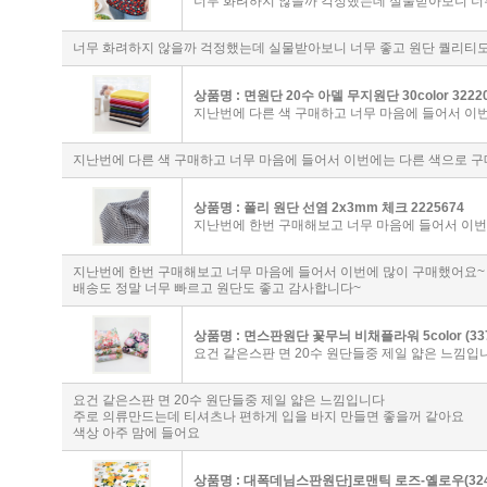
너무 화려하지 않을까 걱정했는데 실물받아보니 너
너무 화려하지 않을까 걱정했는데 실물받아보니 너무 좋고 원단 퀄리티
상품명 :
면원단 20수 아델 무지원단 30color 3222
지난번에 다른 색 구매하고 너무 마음에 들어서 이
지난번에 다른 색 구매하고 너무 마음에 들어서 이번에는 다른 색으로 
상품명 :
폴리 원단 선염 2x3mm 체크 2225674
지난번에 한번 구매해보고 너무 마음에 들어서 이
지난번에 한번 구매해보고 너무 마음에 들어서 이번에 많이 구매했어요~
배송도 정말 너무 빠르고 원단도 좋고 감사합니다~
상품명 :
면스판원단 꽃무늬 비채플라워 5color (337
요건 같은스판 면 20수 원단들중 제일 얇은 느낌입
요건 같은스판 면 20수 원단들중 제일 얇은 느낌입니다
주로 의류만드는데 티셔츠나 편하게 입을 바지 만들면 좋을꺼 같아요
색상 아주 맘에 들어요
상품명 :
대폭데님스판원단]로맨틱 로즈-옐로우(324