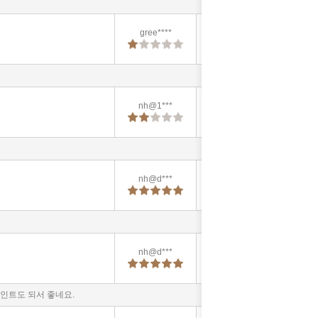
gree****
2025-11-18
19:32:48
nh@1***
2025-10-15
20:45:35
nh@d***
2025-07-15
10:27:42
nh@d***
2025-07-15
10:25:04
인트도 되서 좋네요.