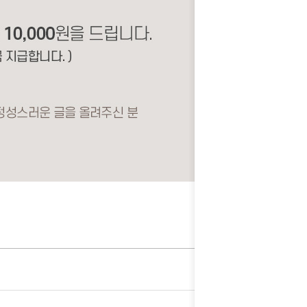
> 리뷰모음
Home