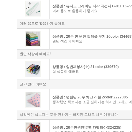
상품명 :
유니크 그레이딩 직각 곡선자 G-011 16-77
여러 용도로 활용하기 좋아요
여러 용도로 활용하기 좋아요
상품명 :
20수 면 원단 컬러풀 무지 10color (34469
원단 색감이 예뻐요!
원단 색감이 예뻐요!
상품명 :
일반재봉사(소) 31color (330679)
실 색깔이 예뻐요
실 색깔이 예뻐요
상품명 :
면원단 20수 체크 리본 2color 2227305
생각했던 색보다는 조금 진하기는 하지만 그래도 
생각했던 색보다는 조금 진하기는 하지만 그래도 너무 예쁩니다
상품명 :
20수면원단]큐티카멜리아(324235)