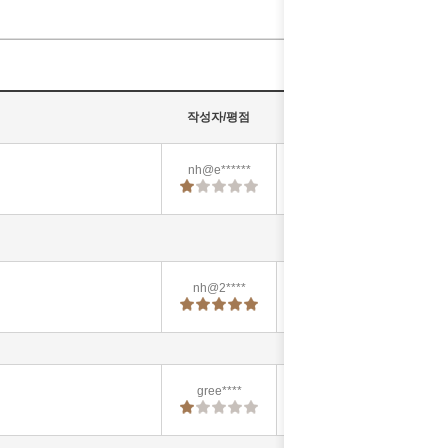
작성자/평점
등록일
nh@e******
2026-07-17
06:00:15
nh@2****
2026-05-15
09:59:55
gree****
2025-11-18
19:34:29