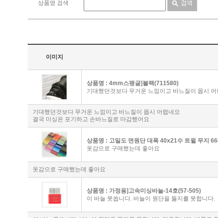
상품명 검색
이미지
상품명 :
4mm스팽글]블랙(711580)
기대했던것보다 무거운 느낌이고 바느질이 몹시 어
기대했던것보다 무거운 느낌이고 바느질이 몹시 어렵네요
결국 미싱은 포기하고 손바느질로 마감했어요
상품명 :
고밀도 면원단 대폭 40x21수 트윌 무지 66co
옷감으로 구매했는데 좋아요
옷감으로 구매했는데 좋아요
상품명 :
가정용]고속미싱바늘-14호(57-505)
이 바늘 못씁니다. 바늘이 원단을 뚫지를 못합니다.