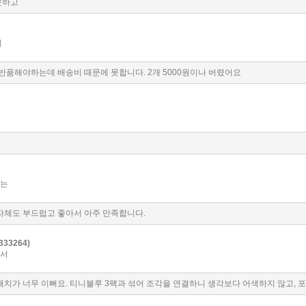
못하고
이
반품해야하는데 배송비 때문에 못합니다. 2개 5000원이나 버렸어요
했는
자체도 부드럽고 좋아서 아주 만족합니다.
33264)
어서
치가 너무 이뻐요. 티니블루 3팩과 섞어 조각을 연결하니 생각보다 어색하지 않고, 포