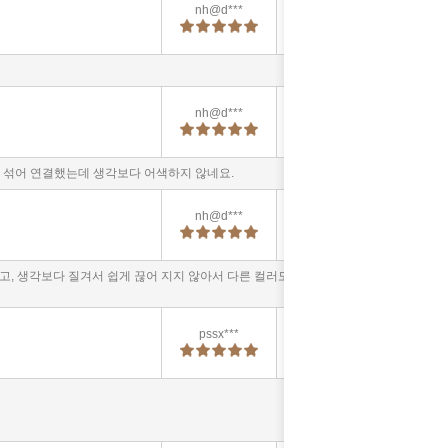
nh@d***
2025-07-15
10:25:03
nh@d***
2025-07-15
10:25:02
과 섞어 연결했는데 생각보다 어색하지 않네요.
nh@d***
2025-07-15
10:25:00
고, 생각보다 질겨서 쉽게 끊어 지지 않아서 다른 컬러도 구입할
pssx***
2025-01-03
12:17:16