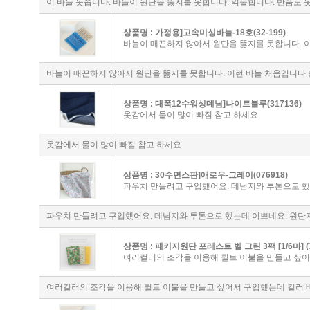
이 바늘 못씁니다. 바늘이 원단을 뚫지를 못합니다. 억울합니다. 반품도 
상품명 :
가정용]고속미싱바늘-18호(32-199)
바늘이 매끈하지 않아서 원단을 뚫지를 못합니다. 
바늘이 매끈하지 않아서 원단을 뚫지를 못합니다. 이런 바늘 처음입니다 
상품명 :
대폭12수워싱데님]나이트블루(317136)
옷감에서 물이 많이 빠짐 참고 하세요
옷감에서 물이 많이 빠짐 참고 하세요
상품명 :
30수면스판]애로우-그레이(076918)
파우치 만들려고 구입했어요. 데님지와 투톤으로 
파우치 만들려고 구입했어요. 데님지와 투톤으로 했는데 이쁘네요. 원단
상품명 :
패키지원단 포레스트 벨 그린 3팩 [1/6마] (3
여러컬러의 조각을 이용해 퀼트 이불을 만들고 싶
여러컬러의 조각을 이용해 퀼트 이불을 만들고 싶어서 구입했는데 컬러 배