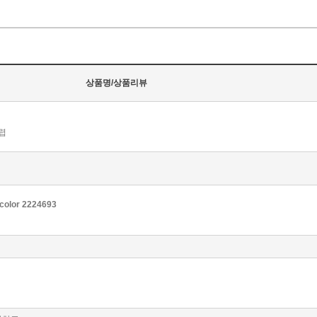
상품명/상품리뷰
렵
lor 2224693