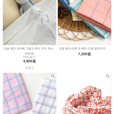
모달 원단 초대폭 고밀도 60수 무지 2color WS1340
모달 원단 대폭 면 40수 선염 컬러라인 체크 4color ND006
9,600원
7,200원
(50%할인)
4,800원
리뷰 1