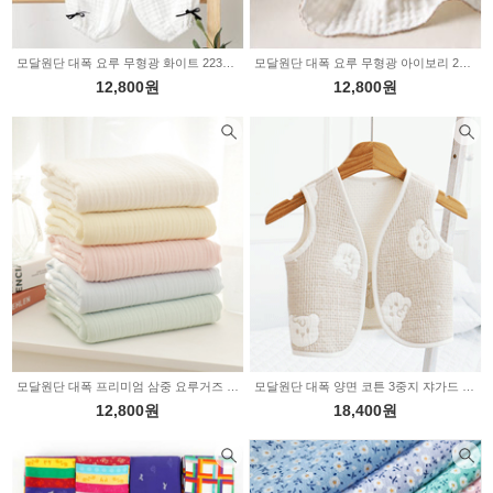
모달원단 대폭 요루 무형광 화이트 2235566
모달원단 대폭 요루 무형광 아이보리 2235565
12,800원
12,800원
모달원단 대폭 프리미엄 삼중 요루거즈 5color 2234928
모달원단 대폭 양면 코튼 3중지 쟈가드 4type 2234517
12,800원
18,400원