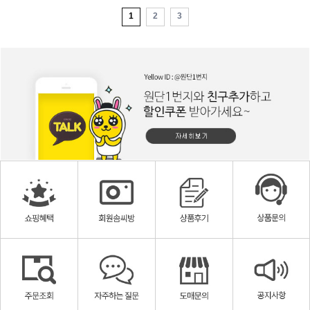
1
2
3