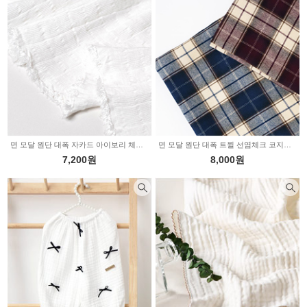
면 모달 원단 대폭 자카드 아이보리 체크 9017
면 모달 원단 대폭 트윌 선염체크 코지윈터 2color 2235854
7,200원
8,000원