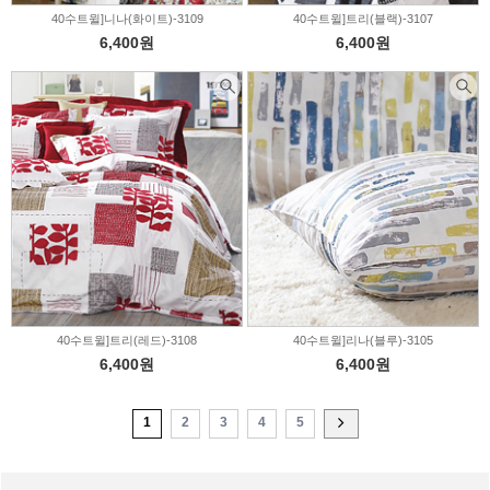
40수트윌]니나(화이트)-3109
40수트윌]트리(블랙)-3107
6,400원
6,400원
40수트윌]트리(레드)-3108
40수트윌]리나(블루)-3105
6,400원
6,400원
1
2
3
4
5