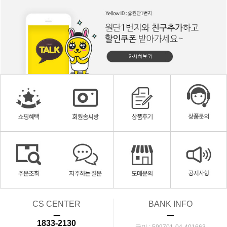
CS CENTER
BANK INFO
ㅡ
ㅡ
1833-2130