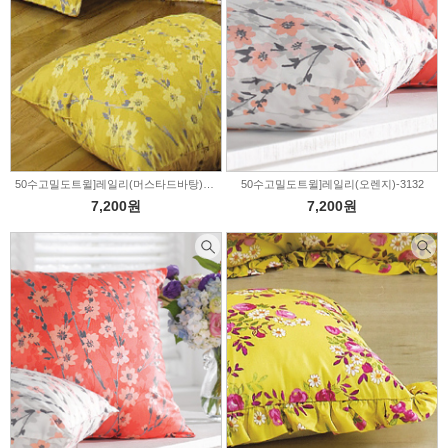
50수고밀도트윌]레일리(머스타드바탕)-3129
50수고밀도트윌]레일리(오렌지)-3132
7,200원
7,200원