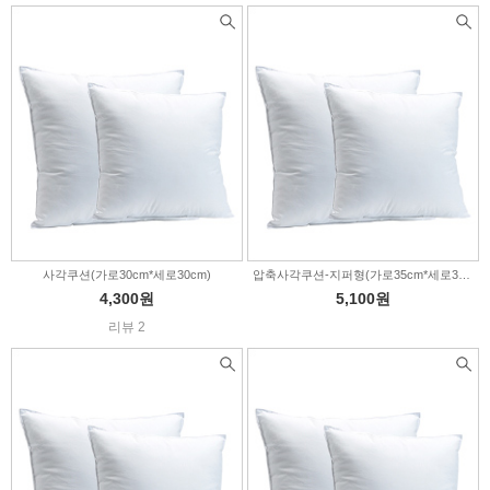
사각쿠션(가로30cm*세로30cm)
압축사각쿠션-지퍼형(가로35cm*세로35cm)
4,300원
5,100원
리뷰 2