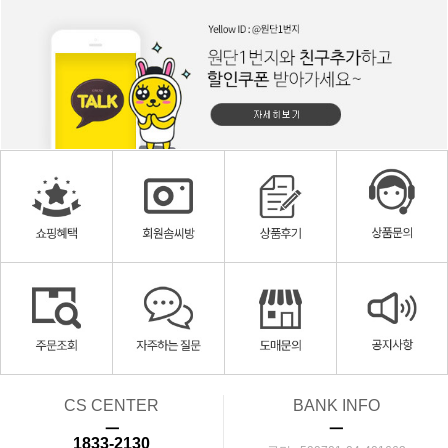
CS CENTER
BANK INFO
ㅡ
ㅡ
1833-2130