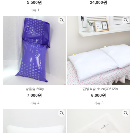
5,500원
24,000원
리뷰 1
방울솜-500g
고급방석솜-4size(303120)
7,000원
6,000원
리뷰 4
리뷰 3