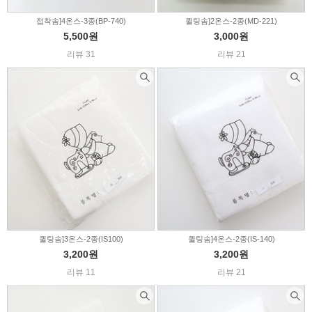
접착솜]4온스-3종(BP-740)
퀼팅솜]2온스-2종(MD-221)
5,500원
3,000원
리뷰 31
리뷰 21
퀼팅솜]3온스-2종(IS100)
퀼팅솜]4온스-2종(IS-140)
3,200원
3,200원
리뷰 11
리뷰 21