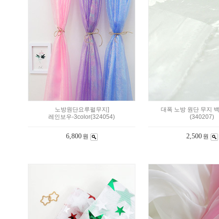
노방원단요루펄무지]
대폭 노방 원단 무지 
레인보우-3color(324054)
(340207)
6,800
2,500
원
원