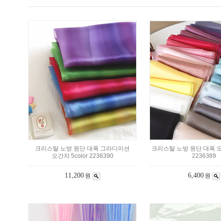
크리스탈 노방 원단 대폭 그라디이션
크리스탈 노방 원단 대폭 오간
오간자 5color 2236390
2236389
11,200
6,400
원
원