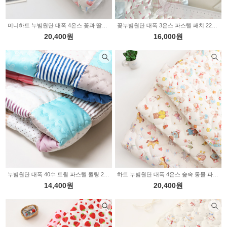
미니하트 누빔원단 대폭 4온스 꽃과 딸기 Z2174
꽃누빔원단 대폭 3온스 파스텔 패치 2235630
20,400원
16,000원
누빔원단 대폭 40수 트윌 파스텔 퀼팅 2color 2235444
하트 누빔원단 대폭 4온스 숲속 동물 파티 3type Z2169
14,400원
20,400원