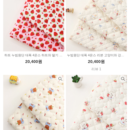
하트 누빔원단 대폭 4온스 하트와 딸기 2color Z2168
누빔원단 대폭 4온스 리본 고양이와 강아지 내추럴 3type Z2164
20,400원
20,400원
리뷰 1