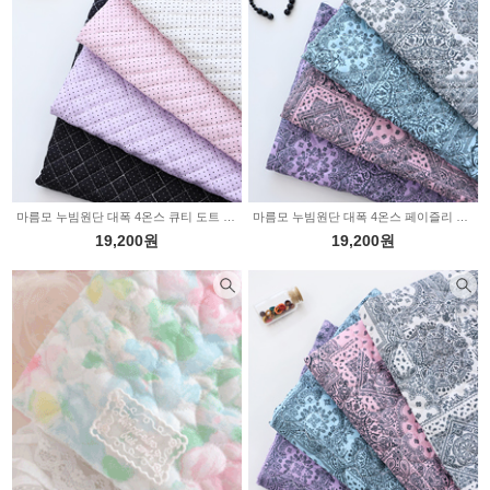
마름모 누빔원단 대폭 4온스 큐티 도트 4color Z3001
마름모 누빔원단 대폭 4온스 페이즐리 4color Z3000
19,200원
19,200원