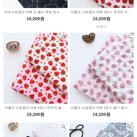
하트누빔원단 대폭 면 폴리 혼방 방수 무지 레인데이 4color 6009
마름모 누빔원단 대폭 4온스 귀여운 미니 토마토 2color Z3004
16,000원
19,200원
리뷰 2
마름모 누빔원단 대폭 4온스 하트와 딸기 2color Z3003
마름모 누빔원단 대폭 4온스 딸기 딸기 2color Z3002
19,200원
19,200원