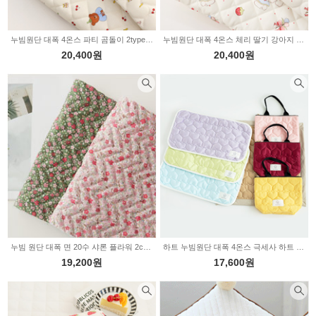
누빔원단 대폭 4온스 파티 곰돌이 2type Z2163
누빔원단 대폭 4온스 체리 딸기 강아지 2type Z2162
20,400원
20,400원
누빔 원단 대폭 면 20수 샤론 플라워 2color 2235095
하트 누빔원단 대폭 4온스 극세사 하트 조이 11color E1116
19,200원
17,600원