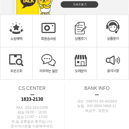
CS CENTER
BANK INFO
ㅡ
ㅡ
1833-2130
국민 : 599701-04-401663
농협 : 302-0684-5868-11
FAX : 053-283-0309
예금주 : 정현정
평일 09:00 ~ 16:00
점심 12:00` ~ 13:00
토,일,공휴일은 휴무입니다.
문의게시판을 이용해주세요.