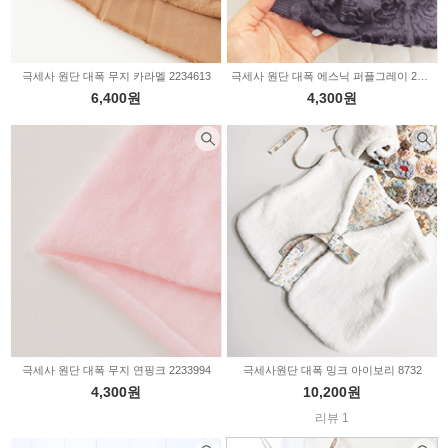
극세사 원단 대폭 무지 카라멜 2234613
극세사 원단 대폭 에스닉 퍼플그레이 2233995
6,400원
4,300원
극세사 원단 대폭 무지 연핑크 2233994
극세사원단 대폭 밍크 아이보리 8732
4,300원
10,200원
리뷰 1