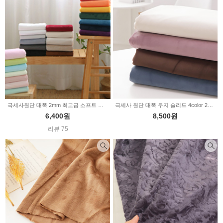
극세사원단 대폭 2mm 최고급 소프트 예쁜무지 27color 133559
극세사 원단 대폭 무지 솔리드 4color 2235569
6,400원
8,500원
리뷰 75