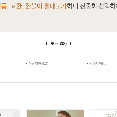
[ 도서
(38)
]
여성패턴(422)
남성패턴(43)