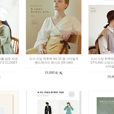
 나를 담은 리넨
도서 소잉 하루에 Vol.33 랩 스타일의
도서 소잉 하루에 V
’S CLOSET
핸드메이드 레시피 (59-186)
STYLING 소잉
스타일 (
19,000
원
19,0