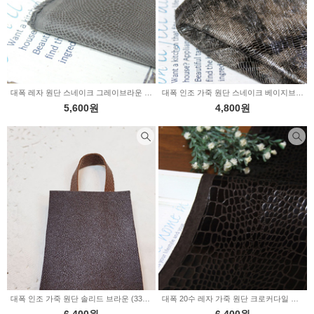
대폭 레자 원단 스네이크 그레이브라운 (345419)
대폭 인조 가죽 원단 스네이크 베이지브라운 (346098)
5,600원
4,800원
대폭 인조 가죽 원단 솔리드 브라운 (339608)
대폭 20수 레자 가죽 원단 크로커다일 다크브라운 (344643)