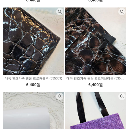
6,400원
6,400원
대폭 인조가죽 원단 크로커블랙 (335389)
대폭 인조가죽 원단 크로커브라운 (335388)
6,400원
6,400원