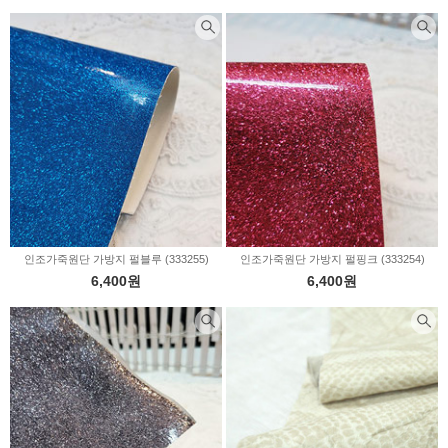
인조가죽원단 가방지 펄블루 (333255)
인조가죽원단 가방지 펄핑크 (333254)
6,400원
6,400원