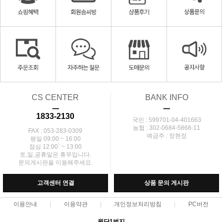
CS CENTER
BANK INFO
ㅡ
ㅡ
1833-2130
국민 : 599701-04-401663
농협 : 302-0684-5868-11
FAX : 053-283-0309
예금주 : 정현정
평일 09:00 ~ 16:00
점심 12:00` ~ 13:00
토,일,공휴일은 휴무입니다.
문의게시판을 이용해주세요.
고객센터 연결
상품 문의 게시판
이용안내
이용약관
개인정보처리방침
PC버전
원단1번지