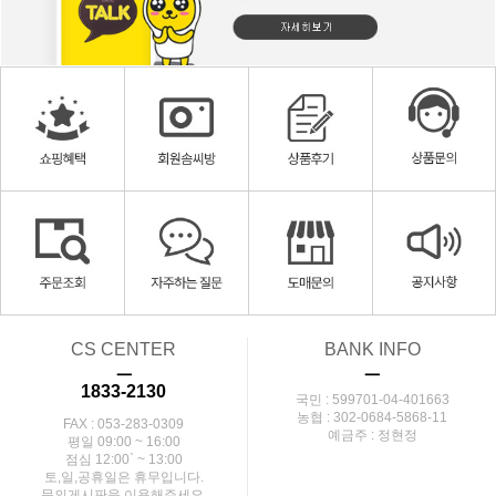
CS CENTER
BANK INFO
ㅡ
ㅡ
1833-2130
국민 : 599701-04-401663
농협 : 302-0684-5868-11
FAX : 053-283-0309
예금주 : 정현정
평일 09:00 ~ 16:00
점심 12:00` ~ 13:00
토,일,공휴일은 휴무입니다.
문의게시판을 이용해주세요.