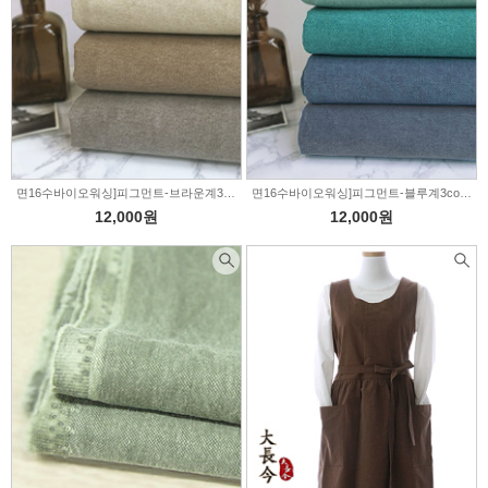
면16수바이오워싱]피그먼트-브라운계3color(158)
면16수바이오워싱]피그먼트-블루계3color(160)
12,000원
12,000원