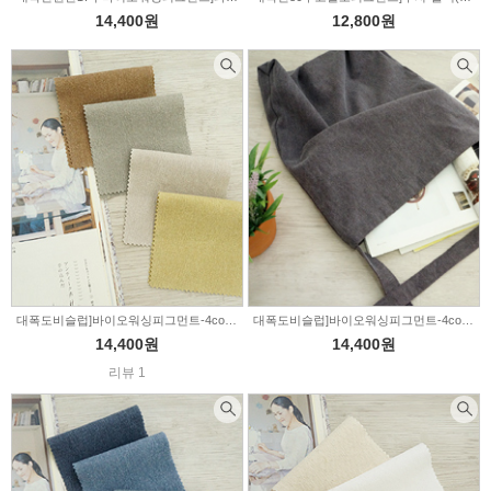
14,400원
12,800원
대폭도비슬럽]바이오워싱피그먼트-4color(001763)
대폭도비슬럽]바이오워싱피그먼트-4color(007925)
14,400원
14,400원
리뷰 1