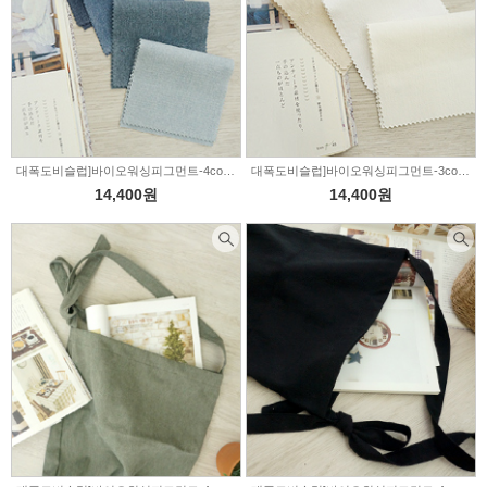
대폭도비슬럽]바이오워싱피그먼트-4color(002058)
대폭도비슬럽]바이오워싱피그먼트-3color(006676)
14,400원
14,400원