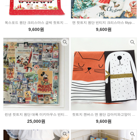
옥스포드 원단 크리스마스 금박 컷트지 산타와 트리 45615ys
면 컷트지 원단 빈티지 크리스마스 6type 2233978
9,600원
9,600원
린넨 컷트지 원단 대폭 미키마우스 빈티지포스터 2233054
컷트지 캔버스 면 원단 강아지와고양이 2230877
25,000원
9,600원