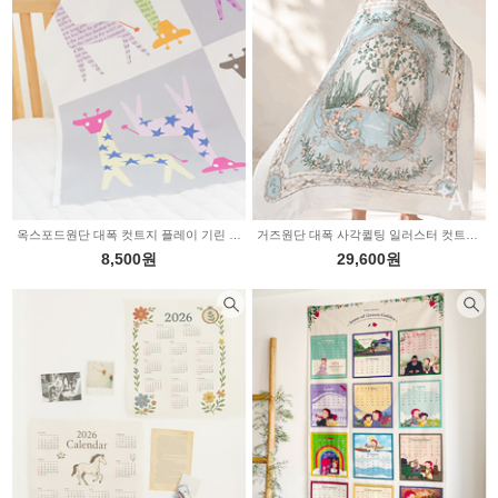
옥스포드원단 대폭 컷트지 플레이 기린 2236181
거즈원단 대폭 사각퀼팅 일러스터 컷트지 5type 2236046
8,500원
29,600원