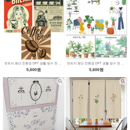
컷트지 원단 친환경 DPT 생활 방수 천 레트로커피 3type a3419
컷트지 원단 친환경 DPT 생활 방수 천 홈플랜트 가든 3type a3418
5,600원
5,600원