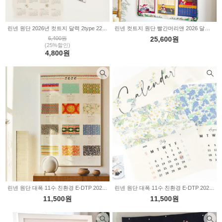
린넨 원단 2026년 컷트지 달력 2type 2234585
린넨 컷트지 원단 빨간머리앤 2026 달력 31-067
6,400원
25,600원
(25%할인)
4,800원
린넨 원단 대폭 11수 친환경 E-DTP 2026 패브릭 캘린더 전통문양 달력 ML2026
린넨 원단 대폭 11수 친환경 E-DTP 2026 패브릭 캘린더 플라워 달력 ML2026
11,500원
11,500원