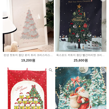
린넨 컷트지 원단 로지 트리 크리스마스 2234520
옥스포드 커트지 원단 빨간머리앤 크리스마스 멀티 31-320
19,200원
25,600원