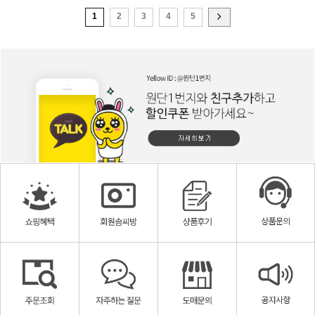
1
2
3
4
5