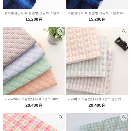
줄누빔원단 대폭 울혼방 선염체크 블루 스퀘어 JT-098
누빔원단 대폭 울혼방 선염체크 블루 다이아몬드 JT-093
15,200원
15,200원
미니다이아 누빔원단 대폭 4온스 4mm 상큼 체크 4color Z2097
미니하트 누빔원단 대폭 4온스 멜란워싱 1cm 스트라이프 3color Z2096
20,400원
20,400원