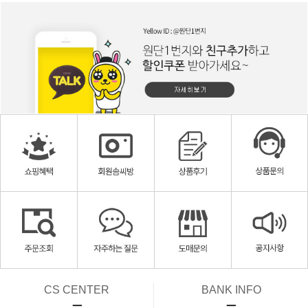
CS CENTER
BANK INFO
ㅡ
ㅡ