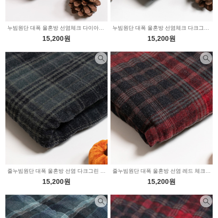
누빔원단 대폭 울혼방 선염체크 다이아몬드 그레이 JT-118
누빔원단 대폭 울혼방 선염체크 다크그린 다이아몬드 JT-113
15,200원
15,200원
줄누빔원단 대폭 울혼방 선염 다크그린 체크 JT-112
줄누빔원단 대폭 울혼방 선염 레드 체크 JT-111
15,200원
15,200원