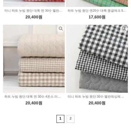
미니 하트 누빔 원단 대폭 면 30수 멜란워싱 레드 체크 2type z1932
하트 누빔 원단 면20수 대폭 몽글체크 5color 2228251
20,400원
17,600원
하트 누빔 원단 대폭 면 30수 4온스 미니하트 베이지 3type Z1866
미니 하트 누빔 원단 30수 멜란워싱체크 무지 블랙 3type Z1826
20,400원
20,400원
1
2