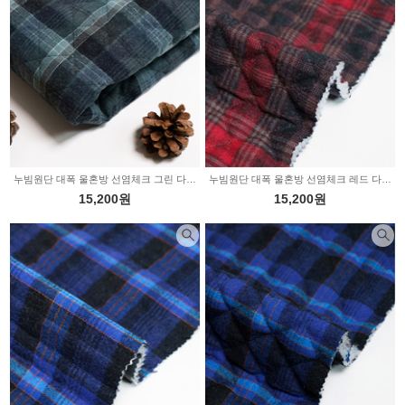
누빔원단 대폭 울혼방 선염체크 그린 다이아몬드 JT-110
누빔원단 대폭 울혼방 선염체크 레드 다이아몬드 JT-101
15,200원
15,200원