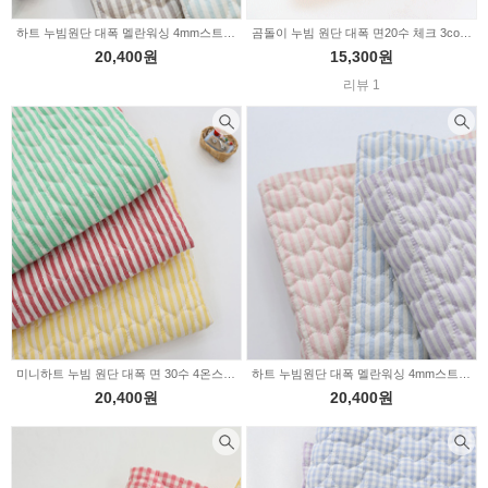
하트 누빔원단 대폭 멜란워싱 4mm스트라이프 2color Z2023
곰돌이 누빔 원단 대폭 면20수 체크 3color 2229757
20,400원
15,300원
리뷰 1
미니하트 누빔 원단 대폭 면 30수 4온스 파스텔 4mm 스트라이프 3color Z2011
하트 누빔원단 대폭 멜란워싱 4mm스트라이프 3color Z1970
20,400원
20,400원