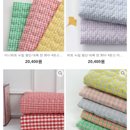
미니하트 누빔 원단 대폭 면 30수 4온스 멜란워싱 4mm 체크 파스텔 3color Z1916
하트 누빔 원단 대폭 면 30수 4온스 미니하트 멜란워싱 4mm 체크 2color Z1865
20,400원
20,400원