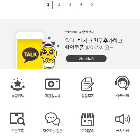
1
2
3
4
5