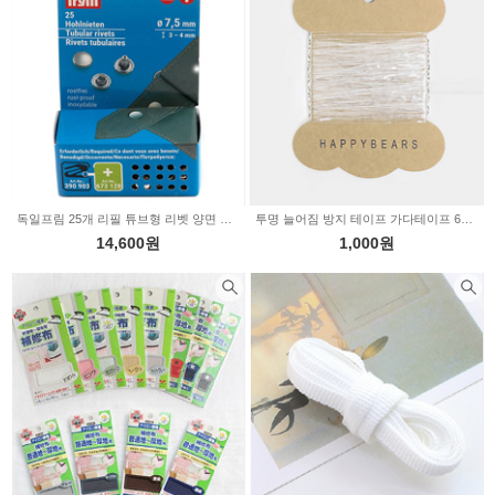
독일프림 25개 리필 튜브형 리벳 양면 가시메 7.5mm3-4mm 403170
투명 늘어짐 방지 테이프 가다테이프 6mm 62-154
14,600원
1,000원