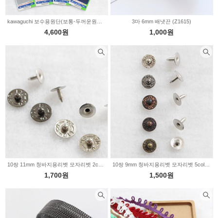
kawaguchi 보수용원단(보통-두꺼운원단용)-12color(345488)
3마 6mm 배냇끈 (Z1615)
4,600원
1,000원
10쌍 11mm 청바지용리벳 모자리벳 2color(345568)
10쌍 9mm 청바지용리벳 모자리벳 5color(345565)
1,700원
1,500원