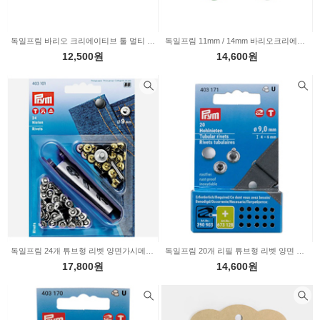
독일프림 바리오 크리에이티브 툴 멀티 프레스 전용 튜브형 리벳 몰드세트7.5mm 9.0mm 673128
독일프림 11mm / 14mm 바리오크리에이티브 툴 멀티 프레스 전용 아일렛 몰드 673127
12,500원
14,600원
독일프림 24개 튜브형 리벳 양면가시메 9.0mm 3-6mm 403101
독일프림 20개 리필 튜브형 리벳 양면 가시메 9.0mm4-6mm 403171
17,800원
14,600원