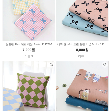
면원단 20수 체크 리본 2color 2227305
대폭 면 40수 트윌 원단 리본 2color 2224968
7,200원
8,000원
리뷰 3
리뷰 3