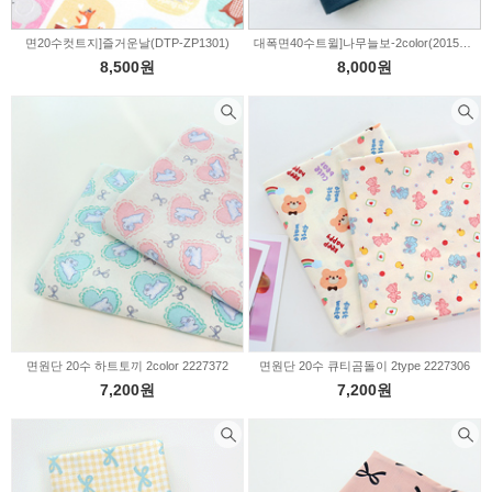
면20수컷트지]즐거운날(DTP-ZP1301)
대폭면40수트윌]나무늘보-2color(201582)
8,500원
8,000원
면원단 20수 하트토끼 2color 2227372
면원단 20수 큐티곰돌이 2type 2227306
7,200원
7,200원