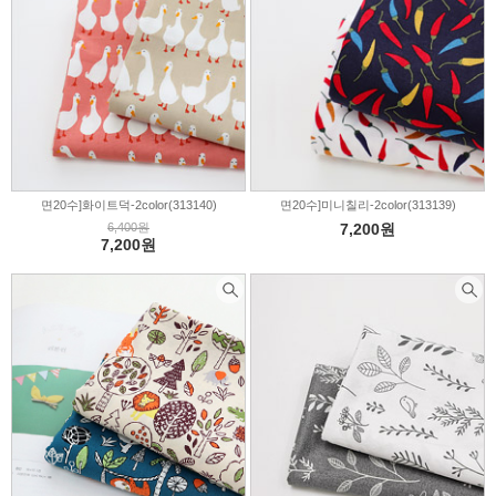
면20수]화이트덕-2color(313140)
면20수]미니칠리-2color(313139)
6,400원
7,200원
7,200원