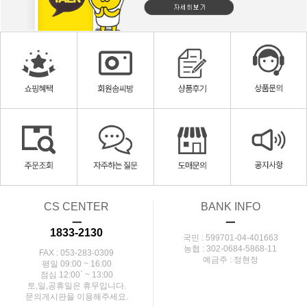
CS CENTER
BANK INFO
ㅡ
ㅡ
1833-2130
국민 : 599701-04-401663
농협 : 302-0684-5868-11
FAX : 053-283-0309
예금주 : 정현정
평일 09:00 ~ 16:00
점심 12:00` ~ 13:00
토,일,공휴일은 휴무입니다.
문의게시판을 이용해주세요.