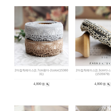
2마접착레이스]1.7cm원더-2color(15360
2마접착레이스]1.3cm미
31)
(1535979)
4,800
4,800
원
원