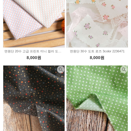
면원단 20수 고급 프린트 미니 컬러 도트 2color PP-411
면원단 30수 도트 로즈 3color 2236471
8,000원
8,000원