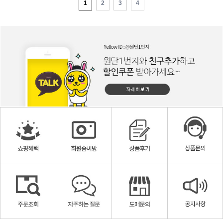
1
2
3
4