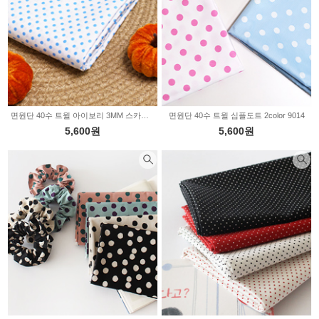
면원단 40수 트윌 아이보리 3MM 스카이 도트 7007
면원단 40수 트윌 심플도트 2color 9014
5,600원
5,600원