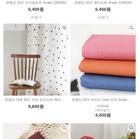
면원단 20수 미디엄도트 4color 2235163
면원단 20수 큐티도트 4color 2235162
6,400원
6,400원
리뷰 3
리뷰 1
면원단 대폭 20수 모던 슈슈도트 백아이보리 2234935
면원단 20수 비비드 1mm 도트 3color WS1389
8,600원
6,400원
(38%할인)
4,000원