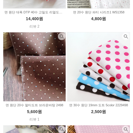
면 원단 대폭 DTP 40수 고밀도 리얼도트 4color 2232444
면 20수 원단 파티 시리즈1 WS1358
14,400원
4,800원
리뷰 2
면 원단 20수 멀티도트 브라운바탕 2498
면 30수 원단 19mm 도트 5color 2229498
5,600원
2,500원
리뷰 1