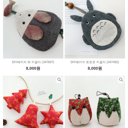
DIY패키지 쥐 키걸이 (347607)
DIY패키지 토토로 키걸이 (347492)
8,000원
8,000원