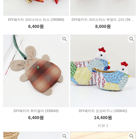
DIY패키지 크리스마스 리스 (345960)
DIY패키지 크리스마스 부엉이 고리 (345959)
6,400원
8,000원
DIY패키지 쥐키걸이 (330643)
DIY패키지 꼬꼬바구니 (330642)
6,400원
14,400원
리뷰 1