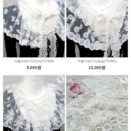
머플러패키지]파파(707969)
머플러패키지]솔솔(707961)
9,000원
12,000원