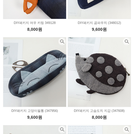
DIY패키지 여우 키링 349128
DIY패키지 곰파우치 (348012)
8,000원
9,600원
DIY패키지 고양이필통 (347956)
DIY패키지 고슴도치 지갑 (347608)
9,600원
8,000원