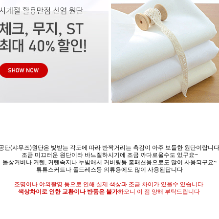
공단(샤무즈)원단은 빛받는 각도에 따라 반짝거리는 촉감이 아주 보들한 원단이랍니다
조금 미끄러운 원단이라 바느질하시기에 조금 까다로울수도 있구요~
돌상커버나 커텐, 커텐속지나 누빔해서 커버링등 홈패션용으로도 많이 사용되구요~
튜튜스커트나 돌드레스등 의류용에도 많이 사용된답니다
조명이나 야외촬영 등으로 인해 실제 색상과 조금 차이가 있을수 있습
니다.
색상차이로 인한 교환이나 반품은 불가
하오니 이 점 양해 부탁드립니다