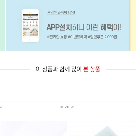
M
REVIEW