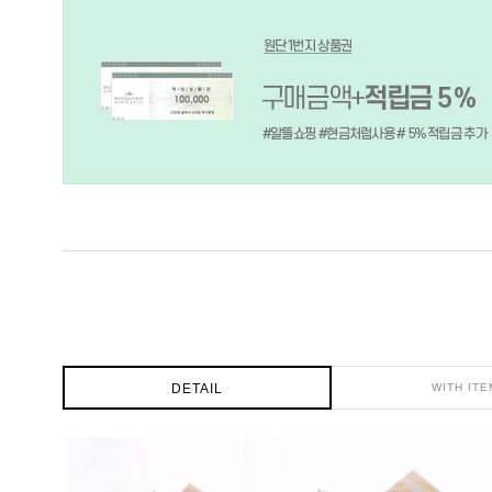
DETAIL
WITH ITE