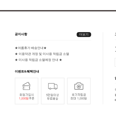
공지사항
더보기
★여름휴가 배송안내★
★ 이용약관 개정 및 미사용 적립금 소멸
★ 미사용 적립금 소멸예정 안내 ★
이벤트&혜택안내