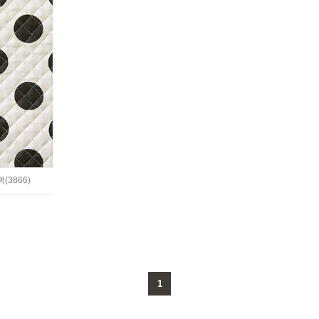
3866)
1