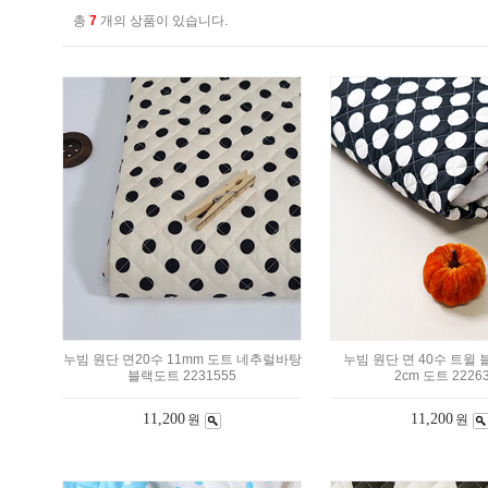
총
7
개의 상품이 있습니다.
누빔 원단 면20수 11mm 도트 네추럴바탕
누빔 원단 면 40수 트윌
블랙도트 2231555
2cm 도트 2226
11,200
11,200
원
원