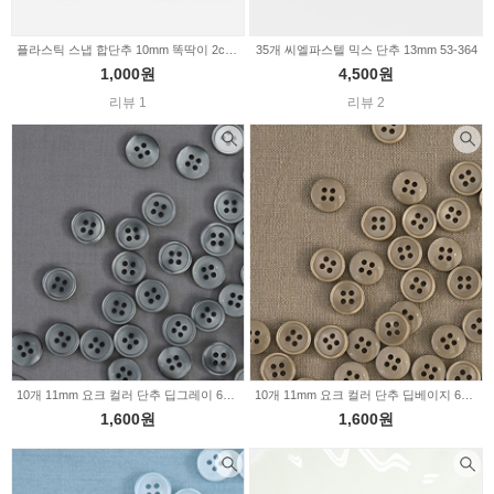
플라스틱 스냅 합단추 10mm 똑딱이 2color 16-918
35개 씨엘파스텔 믹스 단추 13mm 53-364
1,000원
4,500원
리뷰 1
리뷰 2
10개 11mm 요크 컬러 단추 딥그레이 66-295
10개 11mm 요크 컬러 단추 딥베이지 66-296
1,600원
1,600원