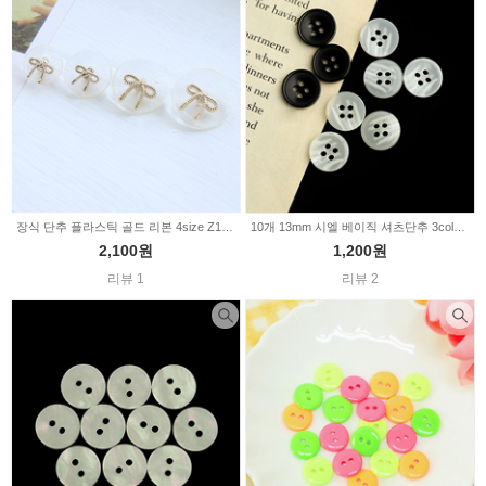
장식 단추 플라스틱 골드 리본 4size Z1772
10개 13mm 시엘 베이직 셔츠단추 3color 2226501
2,100원
1,200원
리뷰 1
리뷰 2