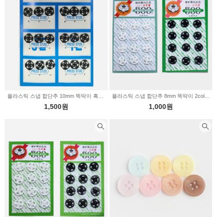
플라스틱 스냅 합단추 10mm 똑딱이 흑색 대 16-917
플라스틱 스냅 합단추 8mm 똑딱이 2color 16-919
1,500원
1,000원