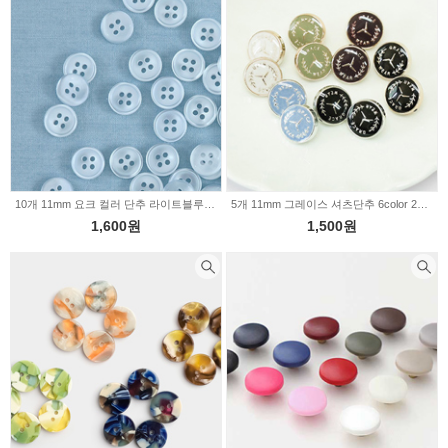
10개 11mm 요크 컬러 단추 라이트블루 66-294
5개 11mm 그레이스 셔츠단추 6color 2231045
1,600원
1,500원