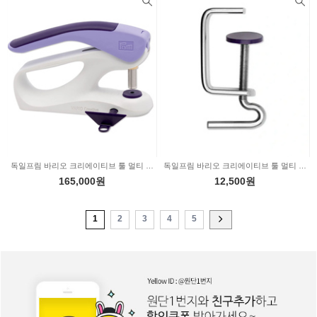
독일프림 바리오 크리에이티브 툴 멀티 프레스 390903
독일프림 바리오 크리에이티브 툴 멀티 프레스 전용 테이블 고정대 390904
165,000원
12,500원
1
2
3
4
5