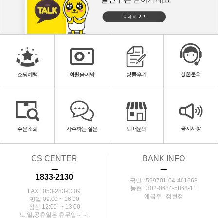
CS CENTER
BANK INFO
ㅡ
ㅡ
1833-2130
국민 : 599701-04-401663
농협 : 302-0684-5868-11
FAX : 053-283-0309
예금주 : 정현정
평일 09:00 ~ 16:00
점심 12:00` ~ 13:00
토,일,공휴일은 휴무입니다.