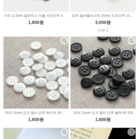
5개 11.5mm 컬러믹스 마블 셔츠단추 4color 2229886
10개 컬러플라스틱 15mm 도트단추 13color 11-788
1,800원
3,000원
리뷰 2
10개 11mm 요크 컬러 단추 화이트 65-151
10개 11mm 요크 컬러 단추 블랙 65-150
1,600원
1,600원