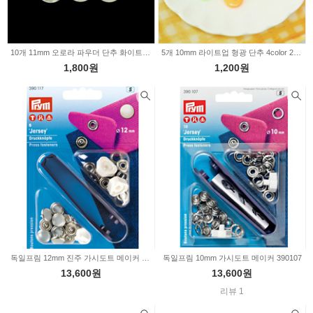
10개 11mm 오로라 파우더 단추 화이트 63-533
5개 10mm 라이트업 형광 단추 4color 2226498
1,800원
1,200원
독일프림 12mm 진주 가시도트 메이커 390117
독일프림 10mm 가시도트 메이커 390107
13,600원
13,600원
리뷰 1