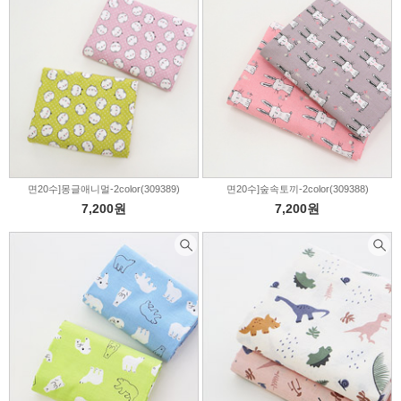
면20수]몽글애니멀-2color(309389)
면20수]숲속토끼-2color(309388)
7,200원
7,200원