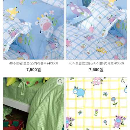
40수트윌]코코(스카이블루)-P3068
40수트윌]코코(스카이블루)체크-P3069
7,500원
7,500원