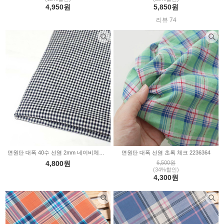
4,950원
5,850원
리뷰 74
면원단 대폭 40수 선염 2mm 네이비체크 2236383
면원단 대폭 선염 초록 체크 2236364
4,800원
6,500원
(34%할인)
4,300원