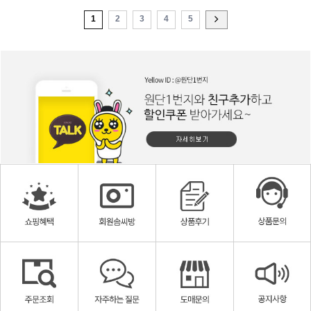
1
2
3
4
5