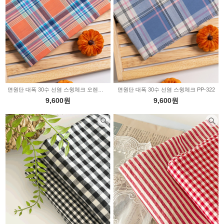
면원단 대폭 30수 선염 스윙체크 오렌지 PP-408
면원단 대폭 30수 선염 스윙체크 PP-322
9,600원
9,600원