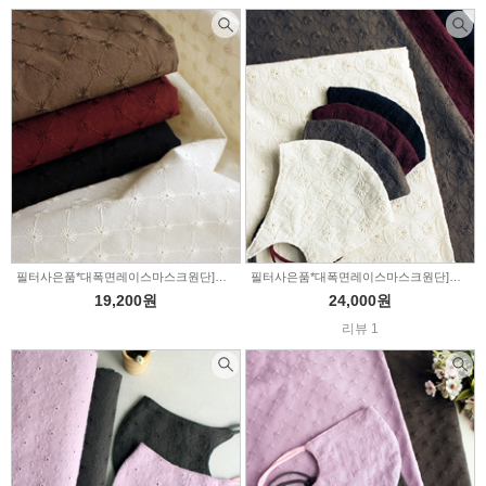
필터사은품*대폭면레이스마스크원단]은하수-4color(1492622)
필터사은품*대폭면레이스마스크원단]동그라미정원-4color(1492621)
19,200원
24,000원
리뷰 1