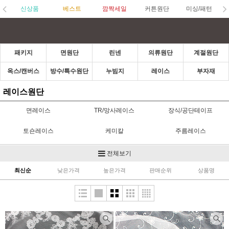
신상품
베스트
깜짝세일
커튼원단
미싱/패턴
패키지
면원단
린넨
의류원단
계절원단
옥스/캔버스
방수/특수원단
누빔지
레이스
부자재
레이스원단
면레이스
TR/망사레이스
장식/공단테이프
토숀레이스
케미칼
주름레이스
접착레이스
모티브/코사지
코멕스/파이핑
전체보기
최신순
낮은가격
높은가격
판매순위
상품명
린넨/청/인견레이스
스판레이스
라셀레이스
네크라인
러너/바란스
레이스원단
크리스마스
스카프