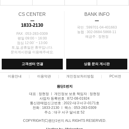
CS CENTER
BANK INFO
ㅡ
ㅡ
1833-2130
국민 : 599701-04-401663
농협 : 302-0684-5868-11
FAX : 053-283-0309
예금주 : 정현정
평일 09:00 ~ 16:00
점심 12:00` ~ 13:00
토,일,공휴일은 휴무입니다.
문의게시판을 이용해주세요.
고객센터 연결
상품 문의 게시판
이용안내
이용약관
개인정보처리방침
PC버전
원단1번지
대표 : 정현정 ㅣ 개인정보 보호 책임자 : 정현정
사업자 등록번호 : 872-08-01924
통신판매업신고번호 : 2022-대구서구-0171호
전화 : 1833-2130 ㅣ 팩스 : 053-283-0309
주소 : 대구 서구 달서로 52
COPYRIGHT(C)원단1번지 ALL RIGHTS RESERVED.