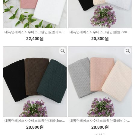
대폭면레이스자수마스크원단]꽃잎가득-3color(285105)
대폭면레이스자수마스크원단]캔들-3color(285104)
22,400원
20,800원
대폭면레이스자수마스크원단]메리-3color(285103)
대폭면레이스자수마스크원단]올리비아-3color(285102)
28,800원
28,800원