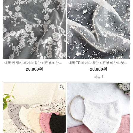
대폭 면 망사 레이스 원단 커튼봉 바란스 팬지정원 2color (1544448)
대폭 TR 레이스 원단 커튼봉 바란스 햇살데이지 백아이보리 (1544331)
28,800원
20,800원
리뷰 1