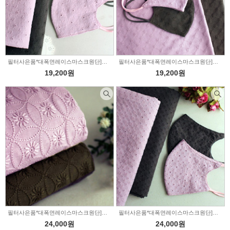
필터사은품*대폭면레이스마스크원단]백만송이-2color(1490372)
필터사은품*대폭면레이스마스크원단]은하수-2color(1489822)
19,200원
19,200원
필터사은품*대폭면레이스마스크원단]동그라미정원-2color(1489760)
필터사은품*대폭면레이스마스크원단]네모의꿈-2color(1489720)
24,000원
24,000원