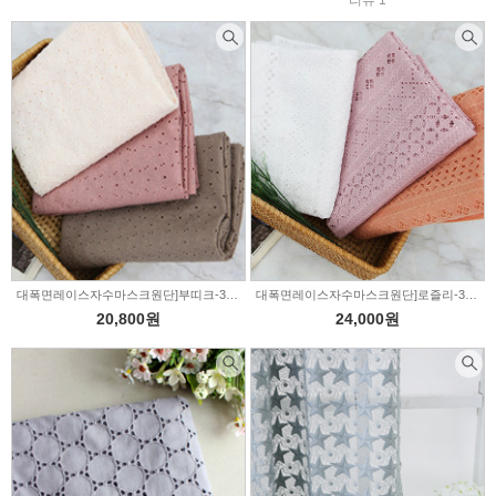
리뷰 1
대폭면레이스자수마스크원단]부띠크-3color(285100)
대폭면레이스자수마스크원단]로즐리-3color(285099)
20,800원
24,000원