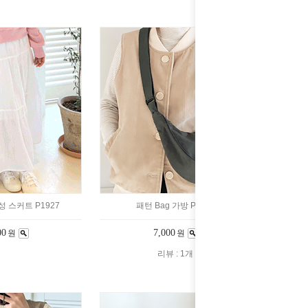
여성 스커트 P1927
패턴 Bag 가방 P1935
00
7,000
원
원
리뷰 : 1개