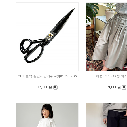
YDL 블랙 원단재단가위 4type 06-1735
패턴 Pants 여성 바지
13,500
9,000
원
원