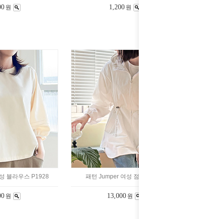
00
1,200
원
원
여성 블라우스 P1928
패턴 Jumper 여성 점퍼 P1949
00
13,000
원
원