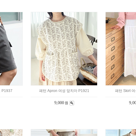
 P1937
패턴 Apron 여성 앞치마 P1921
패턴 Skirt 
9,000
9,0
원