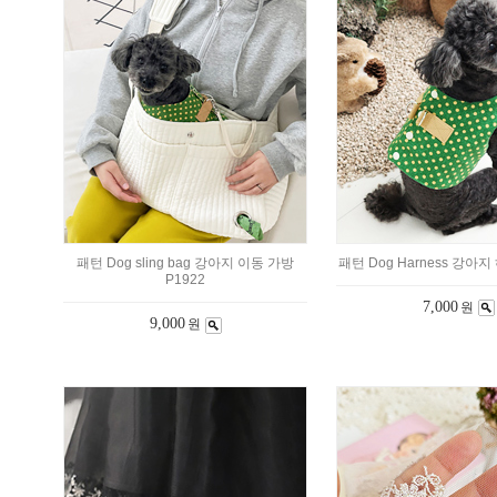
패턴 Dog sling bag 강아지 이동 가방
패턴 Dog Harness 강아지
P1922
7,000
원
9,000
원