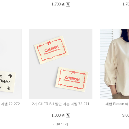
1,700
1,7
원
본 라벨 72-272
2개 CHERISH 빨간 리본 라벨 72-271
패턴 Blouse 
1,000
9,0
원
리뷰 : 1개