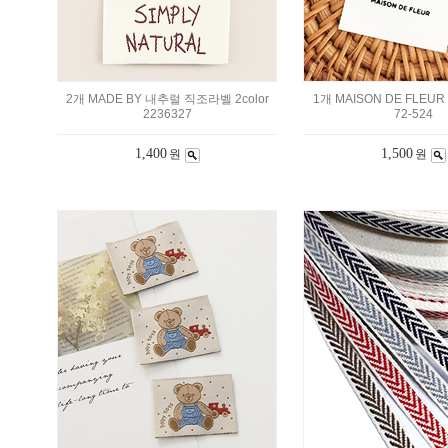
2개 MADE BY 내추럴 직조라벨 2color
1개 MAISON DE FLEU
2236327
72-524
1,400
1,500
원
원