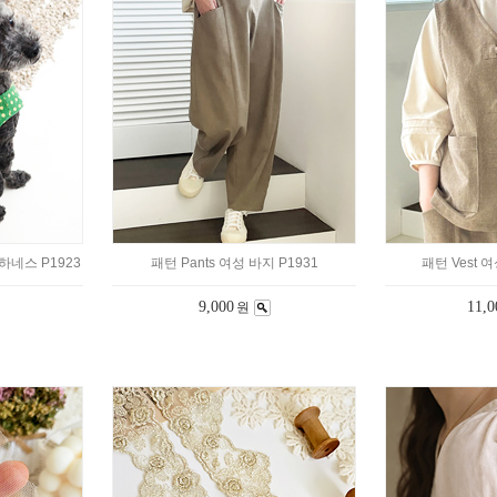
 하네스 P1923
패턴 Pants 여성 바지 P1931
패턴 Vest 
9,000
11,0
원