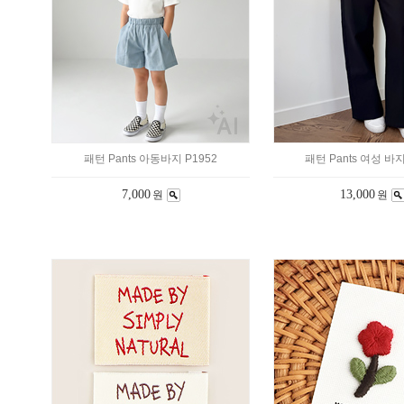
패턴 Pants 아동바지 P1952
패턴 Pants 여성 바지
7,000
13,000
원
원