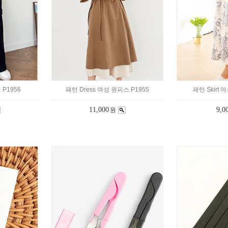
 P1956
패턴 Dress 여성 원피스 P1955
패턴 Skirt 
11,000
9,0
원