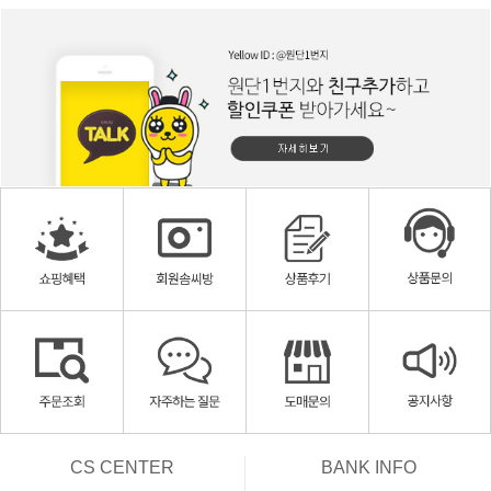
CS CENTER
BANK INFO
ㅡ
ㅡ