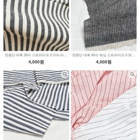
면원단 대폭 30수 스트라이프 0.7cm 아이보리&차콜 2234694
면원단 대폭 40수 워싱 스트라이프 0.3cm 차콜 2234693
4,000원
4,000원