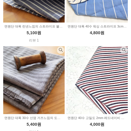
면원단 대폭 린넨느낌의 스트라이프 블루 2235610
면원단 대폭 40수 워싱 스트라이프 3cm 2color 2235537
5,100원
4,800원
리뷰 1
면원단 대폭 30수 선염 거즈느낌의 도비 스트라이프 그레이 2235391
면원단 40수 고밀도 2mm 레드네이비 스트라이프 2235337
5,400원
4,000원