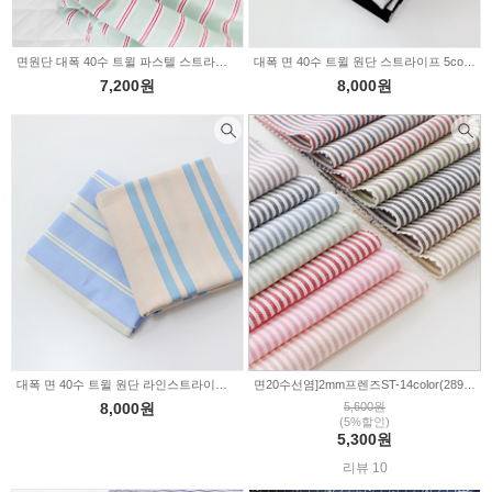
면원단 대폭 40수 트윌 파스텔 스트라이프 3color 2233762
대폭 면 40수 트윌 원단 스트라이프 5color (345921)
7,200원
8,000원
대폭 면 40수 트윌 원단 라인스트라이프 2color (345888)
면20수선염]2mm프렌즈ST-14color(289188)
8,000원
5,600원
(5%할인)
5,300원
리뷰 10