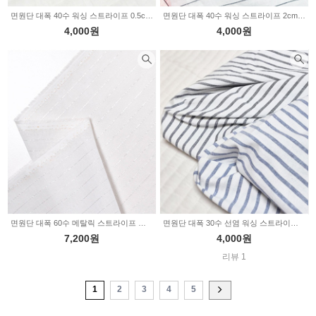
면원단 대폭 40수 워싱 스트라이프 0.5cm 차콜 2234620
면원단 대폭 40수 워싱 스트라이프 2cm 피치&화이트 2color 2234314
4,000원
4,000원
면원단 대폭 60수 메탈릭 스트라이프 아이보리 3019
면원단 대폭 30수 선염 워싱 스트라이프 차콜&블루 2color 2233925
7,200원
4,000원
리뷰 1
1
2
3
4
5