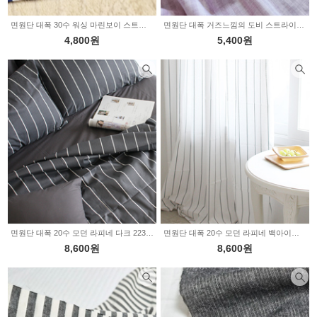
면원단 대폭 30수 워싱 마린보이 스트라이프 1.5cm 2235115
면원단 대폭 거즈느낌의 도비 스트라이프 핑크 2234894
4,800원
5,400원
면원단 대폭 20수 모던 라피네 다크 2234800
면원단 대폭 20수 모던 라피네 백아이보리 2234799
8,600원
8,600원