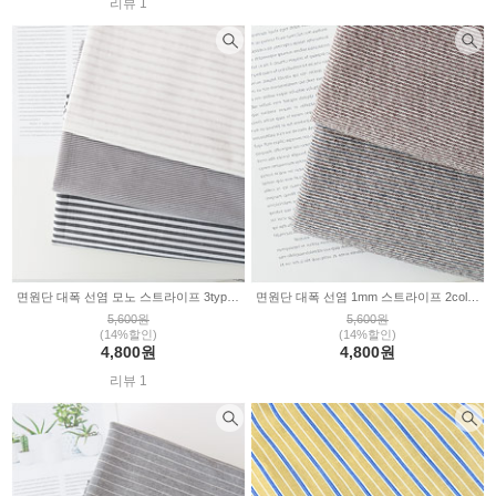
리뷰 1
면원단 대폭 선염 모노 스트라이프 3type 2235260
면원단 대폭 선염 1mm 스트라이프 2color 2235259
5,600원
5,600원
(14%할인)
(14%할인)
4,800원
4,800원
리뷰 1