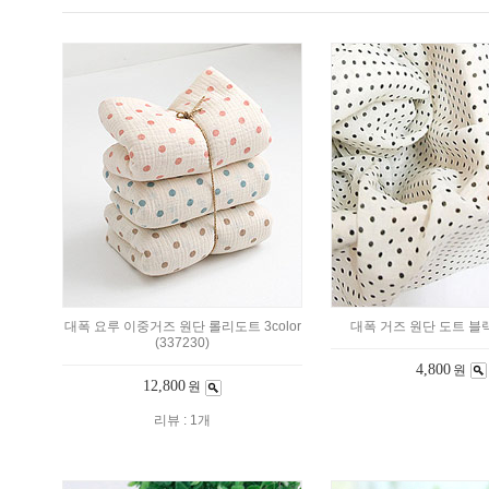
대폭 요루 이중거즈 원단 롤리도트 3color
대폭 거즈 원단 도트 블랙 
(337230)
4,800
원
12,800
원
리뷰 : 1개