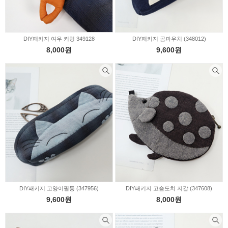
DIY패키지 여우 키링 349128
DIY패키지 곰파우치 (348012)
8,000원
9,600원
DIY패키지 고양이필통 (347956)
DIY패키지 고슴도치 지갑 (347608)
9,600원
8,000원