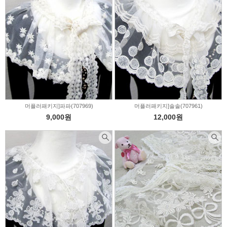
머플러패키지]파파(707969)
머플러패키지]솔솔(707961)
9,000원
12,000원