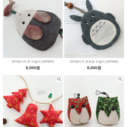
DIY패키지 쥐 키걸이 (347607)
DIY패키지 토토로 키걸이 (347492)
8,000원
8,000원