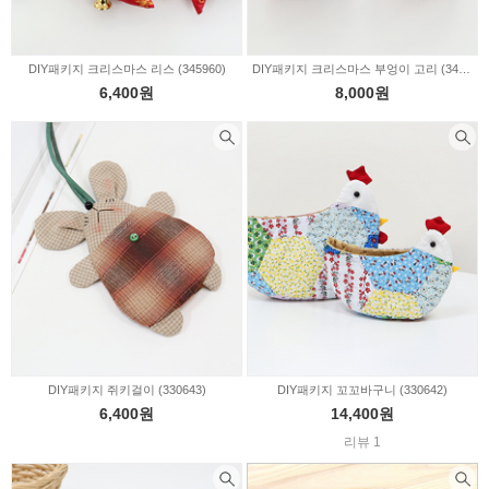
DIY패키지 크리스마스 리스 (345960)
DIY패키지 크리스마스 부엉이 고리 (345959)
6,400원
8,000원
DIY패키지 쥐키걸이 (330643)
DIY패키지 꼬꼬바구니 (330642)
6,400원
14,400원
리뷰 1