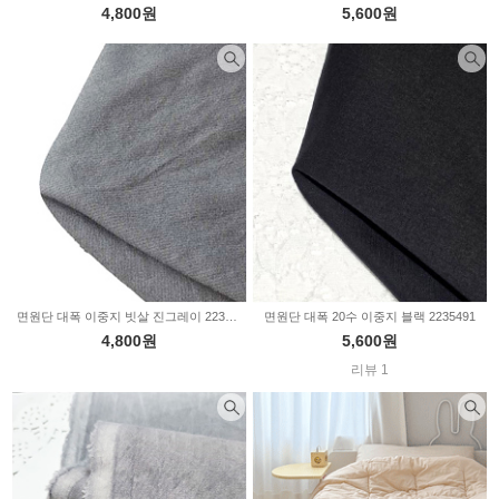
4,800원
5,600원
면원단 대폭 이중지 빗살 진그레이 2235661
면원단 대폭 20수 이중지 블랙 2235491
4,800원
5,600원
리뷰 1