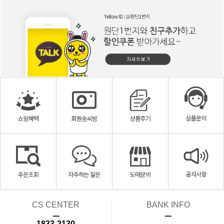
CS CENTER
BANK INFO
ㅡ
ㅡ
1833-2130