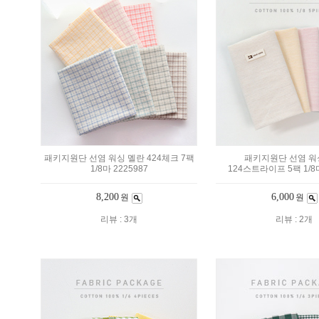
패키지원단 선염 워싱 멜란 424체크 7팩
패키지원단 선염 워
1/8마 2225987
124스트라이프 5팩 1/8마
8,200
6,000
원
원
리뷰 : 3개
리뷰 : 2개