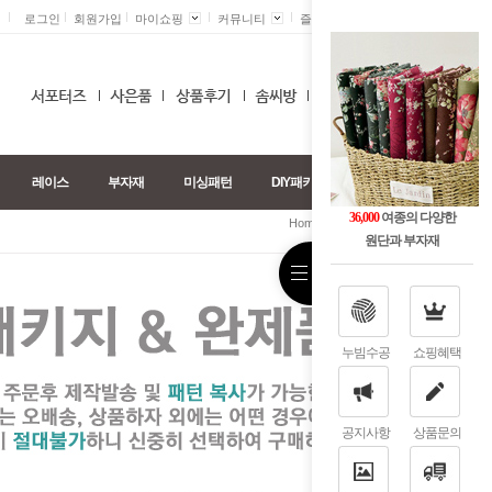
로그인
회원가입
마이쇼핑
커뮤니티
즐겨찾기 +
0
레이스
부자재
미싱패턴
DIY패키지
36,000
여종의 다양한
>
Home
완제품.DIY패키지
원단과 부자재
누빔수공
쇼핑혜택
공지사항
상품문의