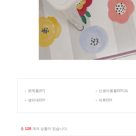
완제품
(87)
신생아용품DIY
(4)
생리대DIY
의류DIY
총
120
개의 상품이 있습니다.