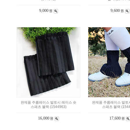
9,000
9,600
원
원
완제품 주름레이스 발토시 레이스 숏
완제품 주름레이스 발토
스패츠 블랙 (1544963)
스패츠 블랙 (1544
16,000
17,600
원
원