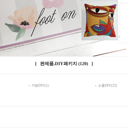
[ 완제품.DIY패키지
(120)
]
가방DIY
(1)
소품DIY
(22)