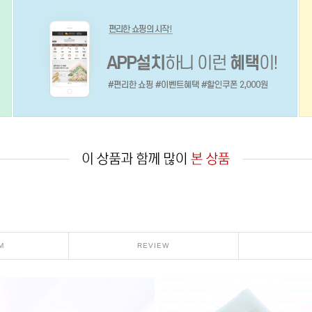
M
REVIEW