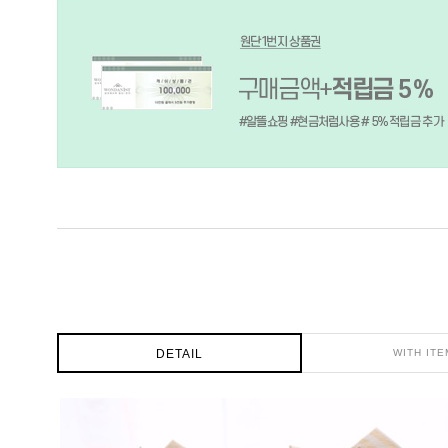
DETAIL
WITH ITE