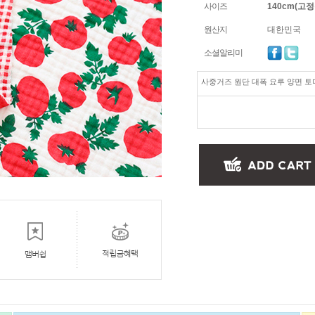
사이즈
140cm(고정폭
원산지
대한민국
소셜알리미
사중거즈 원단 대폭 요루 양면 토마