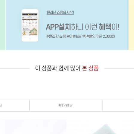
M
REVIEW