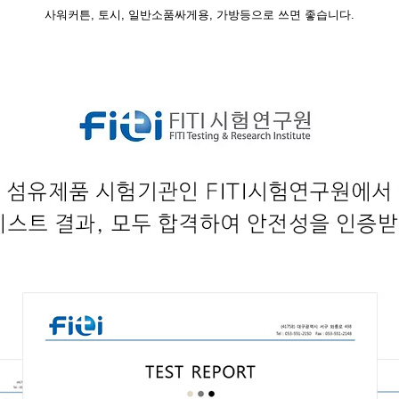
사워커튼, 토시, 일반소품싸게용, 가방등으로 쓰면 좋습니다.