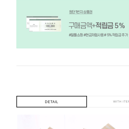
DETAIL
WITH ITE