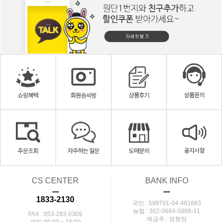
CS CENTER
BANK INFO
ㅡ
ㅡ
1833-2130
국민 : 599701-04-401663
농협 : 302-0684-5868-11
FAX : 053-283-0309
예금주 : 정현정