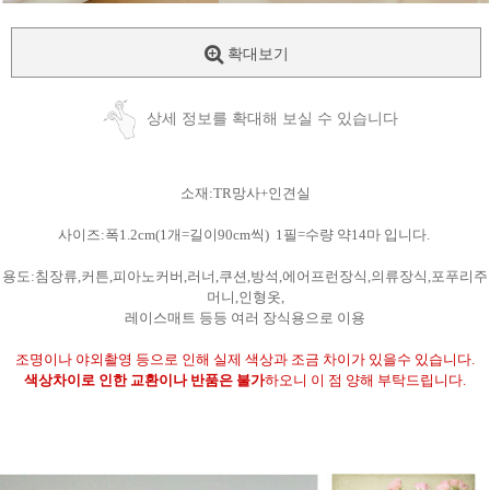
확대보기
상세 정보를 확대해 보실 수 있습니다
소재:TR망사+인견실
사이즈:폭1.2cm(1개=길이90cm씩) 1필=수량 약14마 입니다.
용도:침장류,커튼,피아노커버,러너,쿠션,방석,에어프런장식,의류장식,포푸리주
머니,인형옷,
레이스매트 등등 여러 장식용으로 이용
조명이나 야외촬영 등으로 인해 실제 색상과 조금 차이가 있을수 있습니다.
색상차이로 인한 교환이나 반품은 불가
하오니 이 점 양해 부탁드립니다.