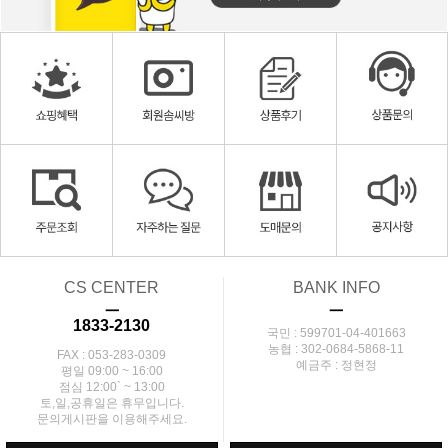
CS CENTER
BANK INFO
ㅡ
ㅡ
1833-2130
국민 : 599701-04-401663
농협 : 302-0684-5868-11
FAX : 053-283-0309
예금주 : 정현정
평일 09:00 ~ 16:00
점심 12:00` ~ 13:00
토,일,공휴일은 휴무입니다.
문의게시판을 이용해주세요.