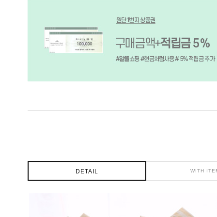
DETAIL
WITH ITE