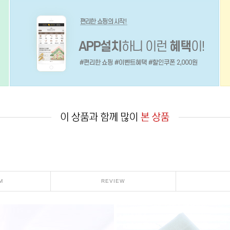
M
REVIEW