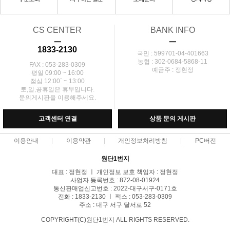
CS CENTER
BANK INFO
ㅡ
ㅡ
1833-2130
국민 : 599701-04-401663
농협 : 302-0684-5868-11
FAX : 053-283-0309
예금주 : 정현정
평일 09:00 ~ 16:00
점심 12:00` ~ 13:00
토,일,공휴일은 휴무입니다.
문의게시판을 이용해주세요.
고객센터 연결
상품 문의 게시판
이용안내
이용약관
개인정보처리방침
PC버전
원단1번지
대표 : 정현정 ㅣ 개인정보 보호 책임자 : 정현정
사업자 등록번호 : 872-08-01924
통신판매업신고번호 : 2022-대구서구-0171호
전화 : 1833-2130 ㅣ 팩스 : 053-283-0309
주소 : 대구 서구 달서로 52
COPYRIGHT(C)원단1번지 ALL RIGHTS RESERVED.