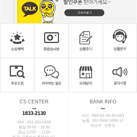
CS CENTER
BANK INFO
ㅡ
ㅡ
1833-2130
국민 : 599701-04-401663
농협 : 302-0684-5868-11
FAX : 053-283-0309
예금주 : 정현정
평일 09:00 ~ 16:00
점심 12:00` ~ 13:00
토,일,공휴일은 휴무입니다.