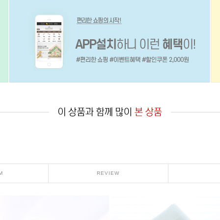
M
REVIEW