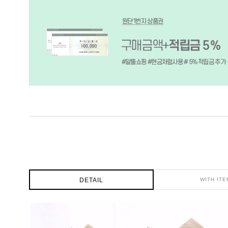
DETAIL
WITH ITE