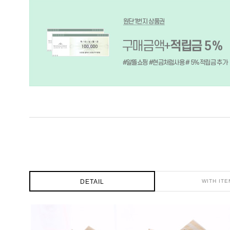
DETAIL
WITH ITE