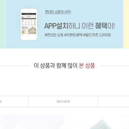
M
REVIEW