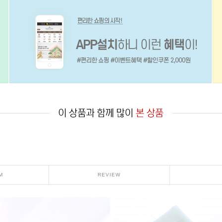
M
REVIEW