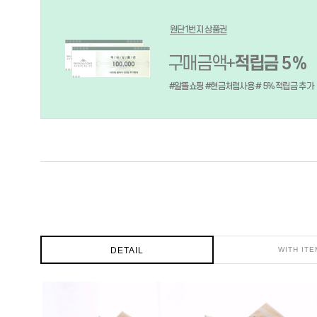
DETAIL
WITH ITE