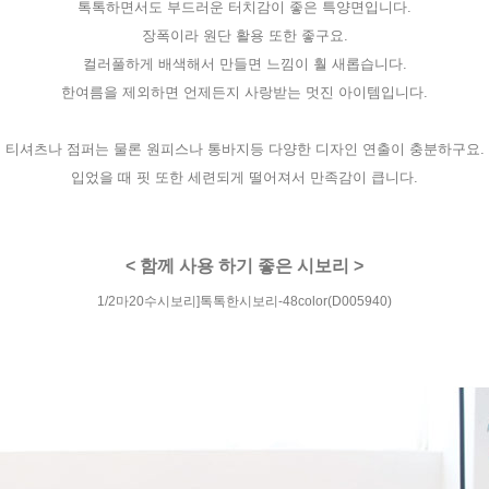
톡톡하면서도 부드러운 터치감이 좋은 특양면입니다.
장폭이라 원단 활용 또한 좋구요.
컬러풀하게 배색해서 만들면 느낌이 훨 새롭습니다.
한여름을 제외하면 언제든지 사랑받는 멋진 아이템입니다.
티셔츠나 점퍼는 물론 원피스나 통바지등 다양한 디자인 연출이 충분하구요.
입었을 때 핏 또한 세련되게 떨어져서 만족감이 큽니다.
< 함께 사용 하기 좋은 시보리 >
1/2마20수시보리]톡톡한시보리-48color(D005940)