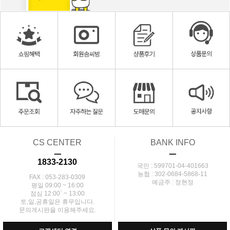
CS CENTER
BANK INFO
ㅡ
ㅡ
1833-2130
국민 : 599701-04-401663
농협 : 302-0684-5868-11
FAX : 053-283-0309
예금주 : 정현정
평일 09:00 ~ 16:00
점심 12:00` ~ 13:00
토,일,공휴일은 휴무입니다.
문의게시판을 이용해주세요.