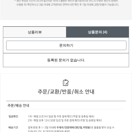
상품리뷰
상품문의
(4)
문의하기
등록된 문의가 없습니다.