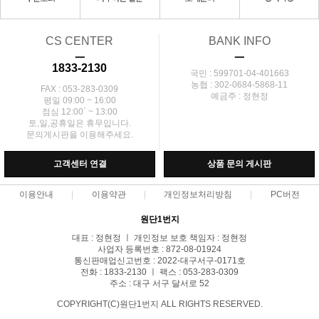
CS CENTER
BANK INFO
ㅡ
ㅡ
1833-2130
국민 : 599701-04-401663
농협 : 302-0684-5868-11
FAX : 053-283-0309
예금주 : 정현정
평일 09:00 ~ 16:00
점심 12:00` ~ 13:00
토,일,공휴일은 휴무입니다.
문의게시판을 이용해주세요.
고객센터 연결
상품 문의 게시판
이용안내
이용약관
개인정보처리방침
PC버전
원단1번지
대표 : 정현정 ㅣ 개인정보 보호 책임자 : 정현정
사업자 등록번호 : 872-08-01924
통신판매업신고번호 : 2022-대구서구-0171호
전화 : 1833-2130 ㅣ 팩스 : 053-283-0309
주소 : 대구 서구 달서로 52
COPYRIGHT(C)원단1번지 ALL RIGHTS RESERVED.