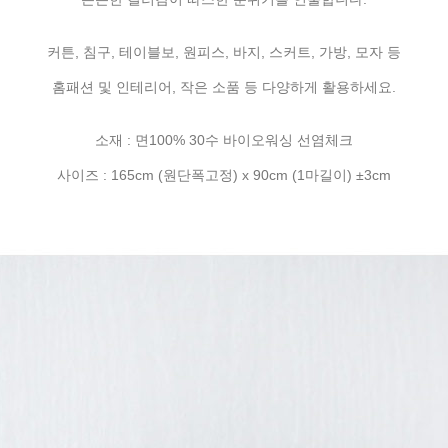
커튼, 침구, 테이블보, 원피스, 바지, 스커트, 가방, 모자 등
홈패션 및 인테리어, 작은 소품 등 다양하게 활용하세요.
소재 : 면100% 30수 바이오워싱 선염체크
사이즈 : 165cm (원단폭고정) x 90cm (1마길이) ±3cm