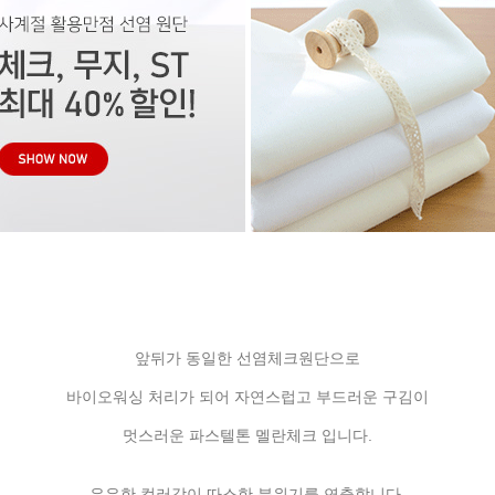
앞뒤가 동일한 선염체크원단으로
바이오워싱 처리가 되어 자연스럽고 부드러운 구김이
멋스러운 파스텔톤 멜란체크 입니다.
은은한 컬러감이 따스한 분위기를 연출합니다.