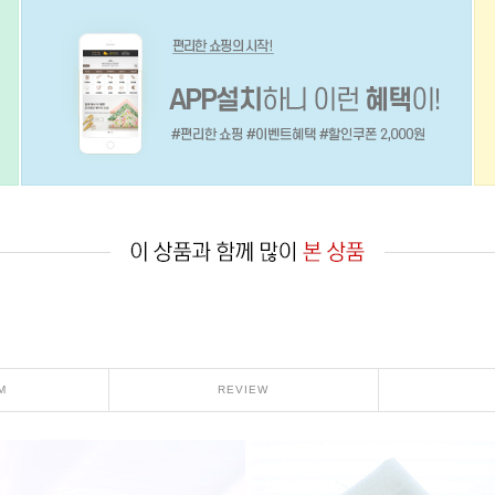
M
REVIEW