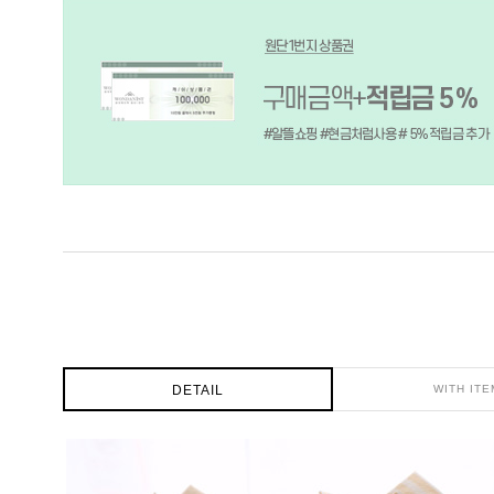
DETAIL
WITH ITE