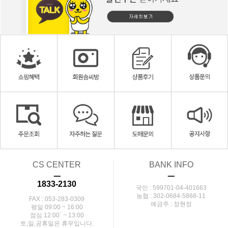
CS CENTER
BANK INFO
ㅡ
ㅡ
1833-2130
국민 : 599701-04-401663
농협 : 302-0684-5868-11
FAX : 053-283-0309
예금주 : 정현정
평일 09:00 ~ 16:00
점심 12:00` ~ 13:00
토,일,공휴일은 휴무입니다.