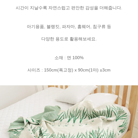
시간이 지날수록 자연스럽고 편안한 감성을 더해줍니다.
아기용품, 블랭킷, 파자마, 홈웨어, 침구류 등
다양한 용도로 활용해보세요.
소재 : 면 100%
사이즈 : 150cm(폭고정) x 90cm(1마) ±3cm